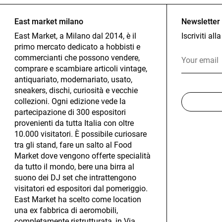
East market milano
Newsletter
East Market, a Milano dal 2014, è il
Iscriviti al
primo mercato dedicato a hobbisti e
commercianti che possono vendere,
comprare e scambiare articoli vintage,
antiquariato, modernariato, usato,
sneakers, dischi, curiosità e vecchie
collezioni. Ogni edizione vede la
partecipazione di 300 espositori
provenienti da tutta Italia con oltre
10.000 visitatori. È possibile curiosare
tra gli stand, fare un salto al Food
Market dove vengono offerte specialità
da tutto il mondo, bere una birra al
suono dei DJ set che intrattengono
visitatori ed espositori dal pomeriggio.
East Market ha scelto come location
una ex fabbrica di aeromobili,
completamente ristrutturata, in Via